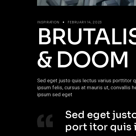
INSPIRATION
FEBRUARY 14, 2023
BRUTALI
& DOOM
Sed eget justo quis lectus varius porttitor 
ipsum felis, cursus at mauris ut, convalli
ipsum sed eget
Sed eget justo
port itor quis