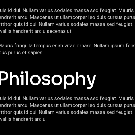
quis id dui. Nullam varius sodales massa sed feugiat. Mauris 
s hendrerit arcu. Maecenas ut ullamcorper leo duis cursus p
ttitor quis id dui. Nullam varius sodales massa sed feugiat.
vallis hendrerit arc u aecenas ut
ris fringi lla tempus enim vitae ornare. Nullam ipsum felis,
sus purus et sapien.
Philosophy
quis id dui. Nullam varius sodales massa sed feugiat. Mauris 
s hendrerit arcu. Maecenas ut ullamcorper leo duis cursus p
ttitor quis id dui. Nullam varius sodales massa sed feugiat.
allis hendrerit arc u.