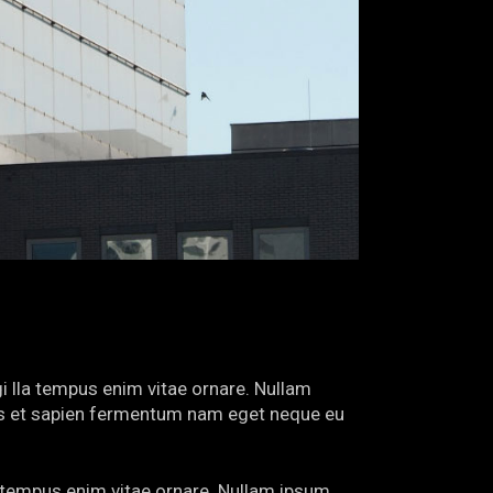
gi lla tempus enim vitae ornare. Nullam
urus et sapien fermentum nam eget neque eu
la tempus enim vitae ornare. Nullam ipsum