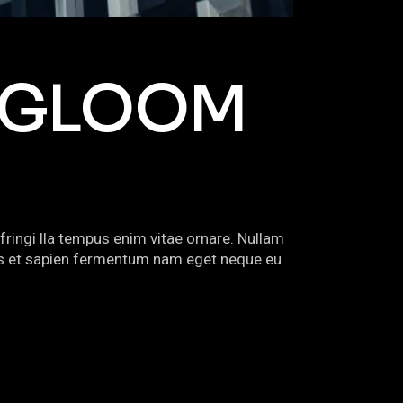
L GLOOM
fringi lla tempus enim vitae ornare. Nullam
urus et sapien fermentum nam eget neque eu