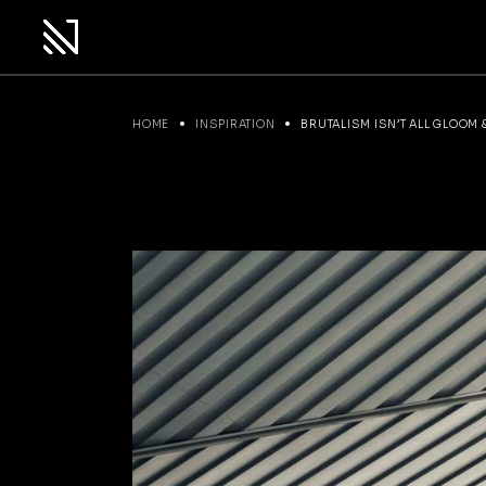
HOME
INSPIRATION
BRUTALISM ISN’T ALL GLOOM